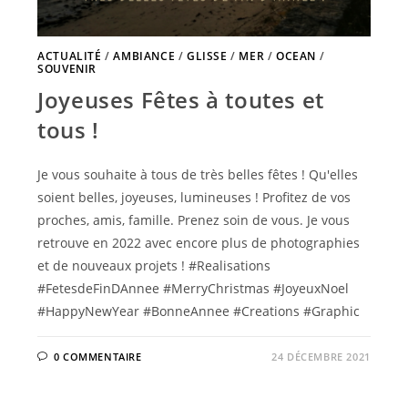
ACTUALITÉ
/
AMBIANCE
/
GLISSE
/
MER
/
OCEAN
/
SOUVENIR
Joyeuses Fêtes à toutes et
tous !
Je vous souhaite à tous de très belles fêtes ! Qu'elles
soient belles, joyeuses, lumineuses ! Profitez de vos
proches, amis, famille. Prenez soin de vous. Je vous
retrouve en 2022 avec encore plus de photographies
et de nouveaux projets ! #Realisations
#FetesdeFinDAnnee #MerryChristmas #JoyeuxNoel
#HappyNewYear #BonneAnnee #Creations #Graphic
0 COMMENTAIRE
24 DÉCEMBRE 2021