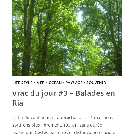
LIFE STYLE
/
MER
/
OCEAN
/
PAYSAGE
/
SOUVENIR
Vrac du jour #3 – Balades en
Ria
La fin du confinement approche ... Le 11 mai, nous
sortirons plus librement, 100 km, sans durée
maximum. Gestes barrières et distanciation sociale