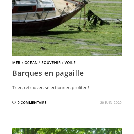
MER
/
OCEAN
/
SOUVENIR
/
VOILE
Barques en pagaille
Trier, retrouver, sélectionner, profiter !
0 COMMENTAIRE
20 JUIN 2020