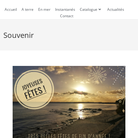
Accueil
A terre
En mer
Instantanés
Catalogue
Actualités
Contact
Souvenir