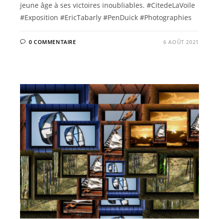
jeune âge à ses victoires inoubliables. #CitedeLaVoile
#Exposition #EricTabarly #PenDuick #Photographies
0 COMMENTAIRE
6 AOÛT 2021