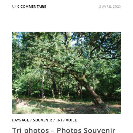
0 COMMENTAIRE
2 AVRIL 2020
PAYSAGE
/
SOUVENIR
/
TRI
/
VOILE
Tri photos – Photos Souvenir