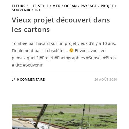
FLEURS
/
LIFE STYLE
/
MER
/
OCEAN
/
PAYSAGE
/
PROJET
/
SOUVENIR
/
TRI
Vieux projet découvert dans
les cartons
Tombée par hasard sur un projet vieux d'il y a 10 ans.
Finalement pas si obsolète ...
Et vous, vous en
pensez quoi ? #Projet #Photographies #Sunset #Birds
#Kite #Souvenir
0 COMMENTAIRE
26 AOÛT 2020