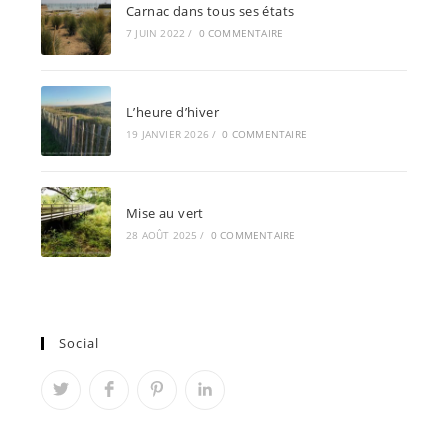
Carnac dans tous ses états
7 JUIN 2022
/
0 COMMENTAIRE
L’heure d’hiver
19 JANVIER 2026
/
0 COMMENTAIRE
Mise au vert
28 AOÛT 2025
/
0 COMMENTAIRE
Social