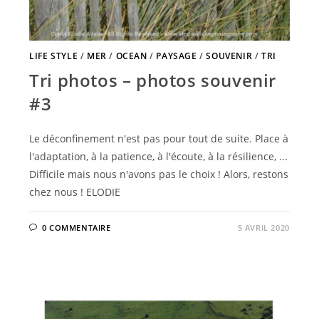
LIFE STYLE
/
MER
/
OCEAN
/
PAYSAGE
/
SOUVENIR
/
TRI
Tri photos – photos souvenir
#3
Le déconfinement n'est pas pour tout de suite. Place à
l'adaptation, à la patience, à l'écoute, à la résilience, ...
Difficile mais nous n'avons pas le choix ! Alors, restons
chez nous ! ELODIE
0 COMMENTAIRE
5 AVRIL 2020