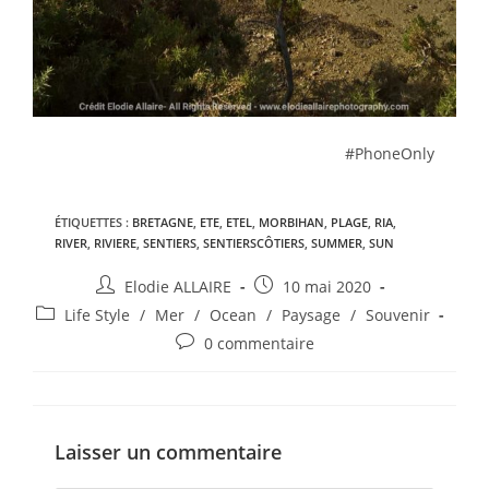
#PhoneOnly
ÉTIQUETTES :
BRETAGNE
,
ETE
,
ETEL
,
MORBIHAN
,
PLAGE
,
RIA
,
RIVER
,
RIVIERE
,
SENTIERS
,
SENTIERSCÔTIERS
,
SUMMER
,
SUN
Elodie ALLAIRE
10 mai 2020
Life Style
/
Mer
/
Ocean
/
Paysage
/
Souvenir
0 commentaire
Laisser un commentaire