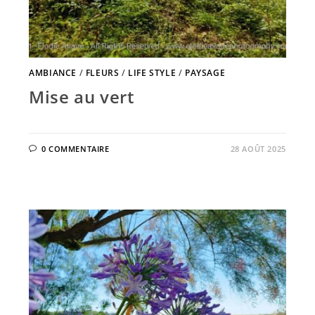
AMBIANCE
/
FLEURS
/
LIFE STYLE
/
PAYSAGE
Mise au vert
0 COMMENTAIRE
28 AOÛT 2025