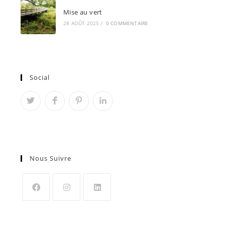
Mise au vert
28 AOÛT 2025
/
0 COMMENTAIRE
Social
Nous Suivre