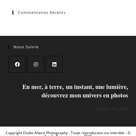
Commentaires Récents
Nous Suivre
En mer, à terre, un instant, une lumière,
découvrez mon univers en photos
ELODIE ALLAIRE
Copyright
Elodie Allaire Photography
- Toute reproduction est interdite - ©