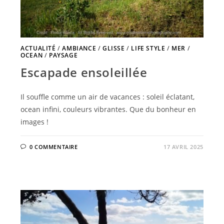
ACTUALITÉ
/
AMBIANCE
/
GLISSE
/
LIFE STYLE
/
MER
/
OCEAN
/
PAYSAGE
Escapade ensoleillée
Il souffle comme un air de vacances : soleil éclatant,
ocean infini, couleurs vibrantes. Que du bonheur en
images !
0 COMMENTAIRE
17 AVRIL 2025