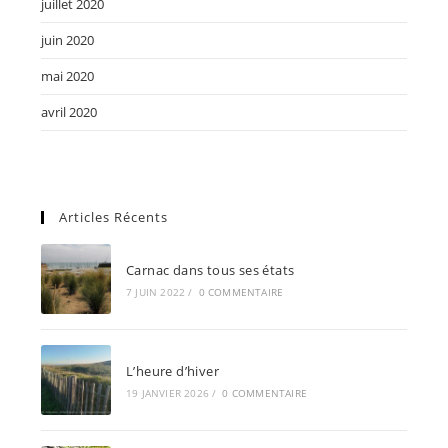
juillet 2020
juin 2020
mai 2020
avril 2020
Articles Récents
Carnac dans tous ses états
7 JUIN 2022
/
0 COMMENTAIRE
L’heure d’hiver
19 JANVIER 2026
/
0 COMMENTAIRE