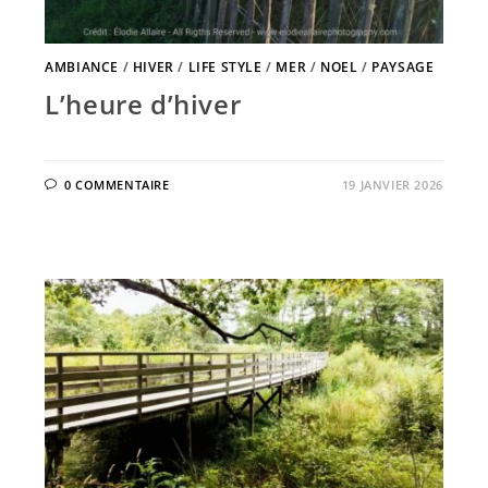
AMBIANCE
/
HIVER
/
LIFE STYLE
/
MER
/
NOEL
/
PAYSAGE
L’heure d’hiver
0 COMMENTAIRE
19 JANVIER 2026