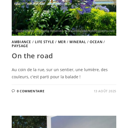
AMBIANCE
/
LIFE STYLE
/
MER
/
MINERAL
/
OCEAN
/
PAYSAGE
On the road
Au coin de la rue, sur un sentier, une lumière, des
couleurs, c'est parti pour la balade !
0 COMMENTAIRE
13 AOÛT 2025