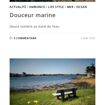
ACTUALITÉ
/
AMBIANCE
/
LIFE STYLE
/
MER
/
OCEAN
Douceur marine
Douce lumière au bord de l'eau
0 COMMENTAIRE
4 MAI 2025