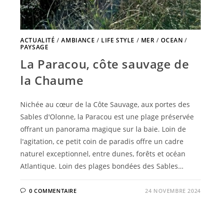
ACTUALITÉ
/
AMBIANCE
/
LIFE STYLE
/
MER
/
OCEAN
/
PAYSAGE
La Paracou, côte sauvage de
la Chaume
Nichée au cœur de la Côte Sauvage, aux portes des
Sables d'Olonne, la Paracou est une plage préservée
offrant un panorama magique sur la baie. Loin de
l'agitation, ce petit coin de paradis offre un cadre
naturel exceptionnel, entre dunes, forêts et océan
Atlantique. Loin des plages bondées des Sables…
0 COMMENTAIRE
24 NOVEMBRE 2024