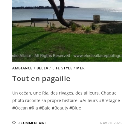
AMBIANCE
/
BELLA
/
LIFE STYLE
/
MER
Tout en pagaille
Un océan, une Ria, des rivages, des ailleurs. Chaque
photo raconte sa propre histoire. #Ailleurs #Bretagne
#Ocean #Ria #Baie #Beauty #Blue
0 COMMENTAIRE
6 AVRIL 2025