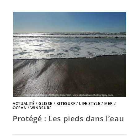
ACTUALITÉ
/
GLISSE
/
KITESURF
/
LIFE STYLE
/
MER
/
OCEAN
/
WINDSURF
Protégé : Les pieds dans l’eau