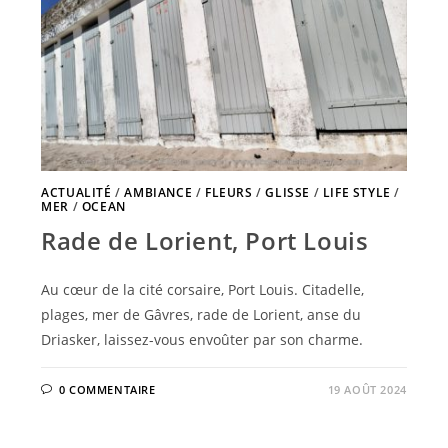
ACTUALITÉ
/
AMBIANCE
/
FLEURS
/
GLISSE
/
LIFE STYLE
/
MER
/
OCEAN
Rade de Lorient, Port Louis
Au cœur de la cité corsaire, Port Louis. Citadelle,
plages, mer de Gâvres, rade de Lorient, anse du
Driasker, laissez-vous envoûter par son charme.
0 COMMENTAIRE
19 AOÛT 2024