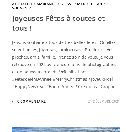
ACTUALITÉ
/
AMBIANCE
/
GLISSE
/
MER
/
OCEAN
/
SOUVENIR
Joyeuses Fêtes à toutes et
tous !
Je vous souhaite à tous de très belles fêtes ! Qu'elles
soient belles, joyeuses, lumineuses ! Profitez de vos
proches, amis, famille. Prenez soin de vous. Je vous
retrouve en 2022 avec encore plus de photographies
et de nouveaux projets ! #Realisations
#FetesdeFinDAnnee #MerryChristmas #JoyeuxNoel
#HappyNewYear #BonneAnnee #Creations #Graphic
0 COMMENTAIRE
24 DÉCEMBRE 2021