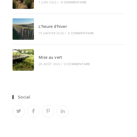
7 JUIN 2022
/
0 COMMENTAIRE
L’heure d’hiver
19 JANVIER 2026
/
0 COMMENTAIRE
Mise au vert
28 AOÛT 2025
/
0 COMMENTAIRE
Social