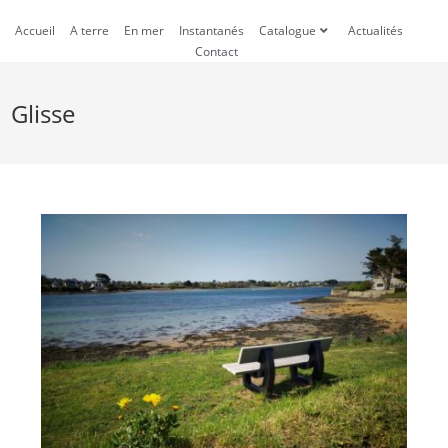
Accueil
A terre
En mer
Instantanés
Catalogue
Actualités
Contact
Glisse