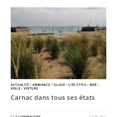
ACTUALITÉ
/
AMBIANCE
/
GLISSE
/
LIFE STYLE
/
MER
/
VOILE
/
VOITURE
Carnac dans tous ses états
0 COMMENTAIRE
7 JUIN 2022