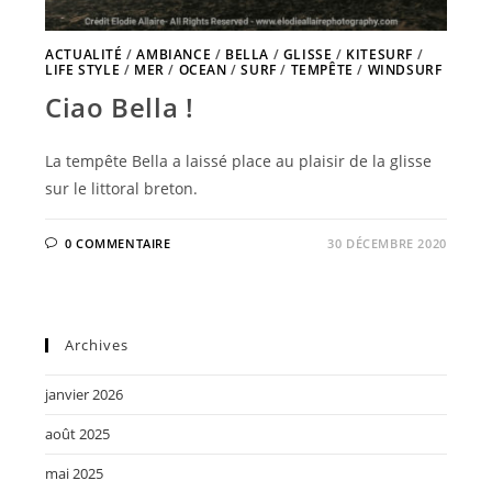
ACTUALITÉ
/
AMBIANCE
/
BELLA
/
GLISSE
/
KITESURF
/
LIFE STYLE
/
MER
/
OCEAN
/
SURF
/
TEMPÊTE
/
WINDSURF
Ciao Bella !
La tempête Bella a laissé place au plaisir de la glisse
sur le littoral breton.
0 COMMENTAIRE
30 DÉCEMBRE 2020
Archives
janvier 2026
août 2025
mai 2025