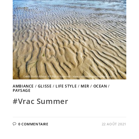
AMBIANCE
/
GLISSE
/
LIFE STYLE
/
MER
/
OCEAN
/
PAYSAGE
#Vrac Summer
0 COMMENTAIRE
22 AOÛT 2021