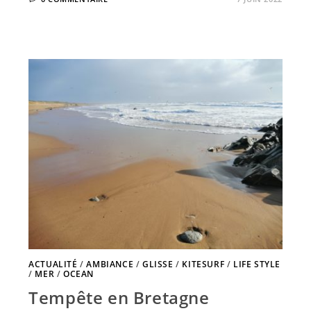
ACTUALITÉ
/
AMBIANCE
/
GLISSE
/
KITESURF
/
LIFE STYLE
/
MER
/
OCEAN
Tempête en Bretagne