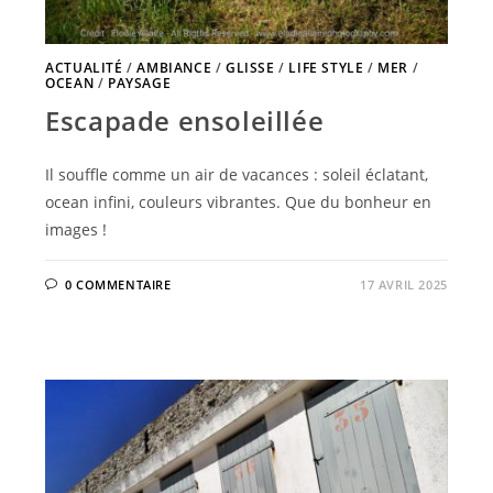
ACTUALITÉ
/
AMBIANCE
/
GLISSE
/
LIFE STYLE
/
MER
/
OCEAN
/
PAYSAGE
Escapade ensoleillée
Il souffle comme un air de vacances : soleil éclatant,
ocean infini, couleurs vibrantes. Que du bonheur en
images !
0 COMMENTAIRE
17 AVRIL 2025