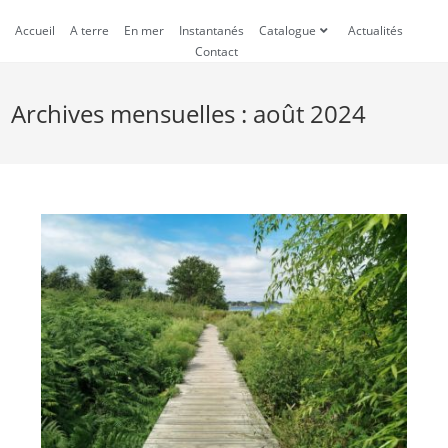
Accueil
A terre
En mer
Instantanés
Catalogue
Actualités
Contact
Archives mensuelles : août 2024