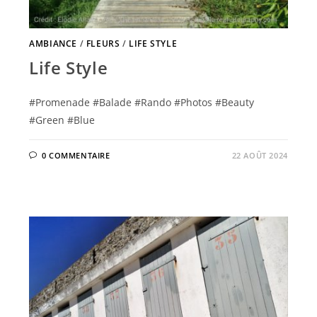
AMBIANCE
/
FLEURS
/
LIFE STYLE
Life Style
#Promenade #Balade #Rando #Photos #Beauty
#Green #Blue
0 COMMENTAIRE
22 AOÛT 2024