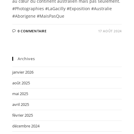
au cœur du continent australien mais pas seulement.
#Photographies #LaGacilly #Exposition #Australie
#Aborigene #MaisPasQue
0 COMMENTAIRE
17 AOÛT 2024
Archives
janvier 2026
août 2025
mai 2025
avril 2025
février 2025
décembre 2024