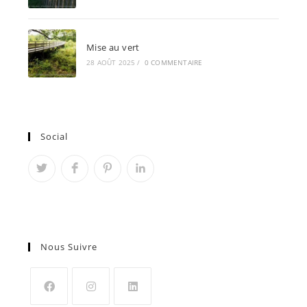
Mise au vert
28 AOÛT 2025
/
0 COMMENTAIRE
Social
Nous Suivre