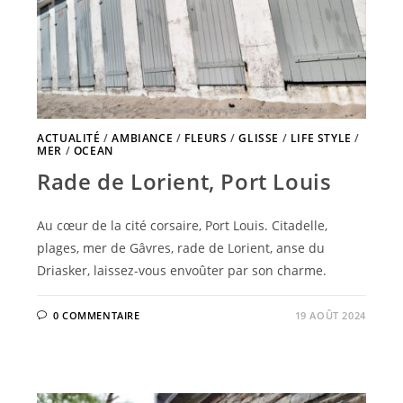
ACTUALITÉ
/
AMBIANCE
/
FLEURS
/
GLISSE
/
LIFE STYLE
/
MER
/
OCEAN
Rade de Lorient, Port Louis
Au cœur de la cité corsaire, Port Louis. Citadelle,
plages, mer de Gâvres, rade de Lorient, anse du
Driasker, laissez-vous envoûter par son charme.
0 COMMENTAIRE
19 AOÛT 2024