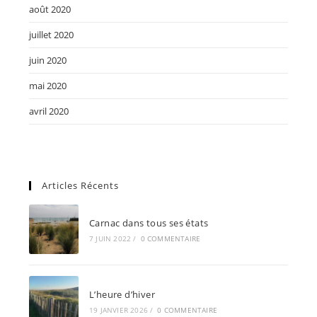
août 2020
juillet 2020
juin 2020
mai 2020
avril 2020
Articles Récents
Carnac dans tous ses états
7 JUIN 2022
/
0 COMMENTAIRE
L’heure d’hiver
19 JANVIER 2026
/
0 COMMENTAIRE