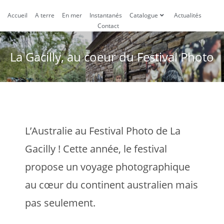
Accueil
A terre
En mer
Instantanés
Catalogue
Actualités
Contact
La Gacilly, au coeur du Festival Photo
L’Australie au Festival Photo de La
Gacilly ! Cette année, le festival
propose un voyage photographique
au cœur du continent australien mais
pas seulement.