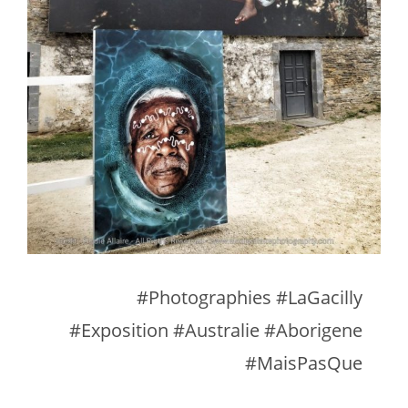
#Photographies #LaGacilly
#Exposition #Australie #Aborigene
#MaisPasQue