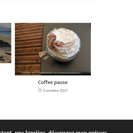
Coffee pause
5 octobre 2021
nstant, une lumière, découvrez mon univers