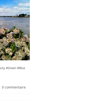
uty #Green #Blue
0 commentaire