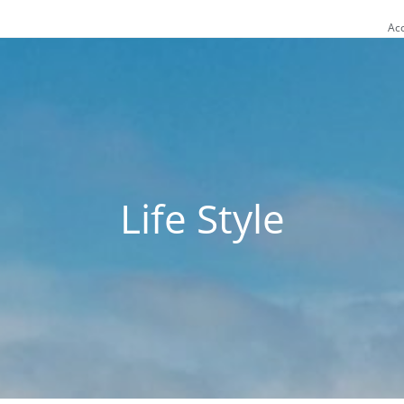
Acc
Life Style