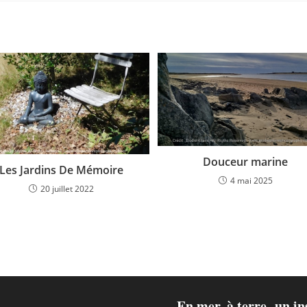
Douceur marine
Les Jardins De Mémoire
4 mai 2025
20 juillet 2022
En mer, à terre, un i