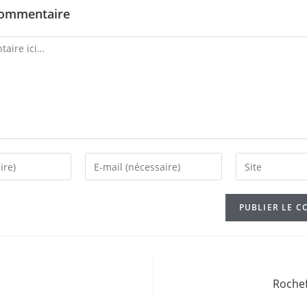
commentaire
Rochef