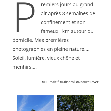
P
remiers jours au grand
air après 8 semaines de
confinement et son
fameux 1km autour du
domicile. Mes premières
photographies en pleine nature….
Soleil, lumière, vieux chêne et
menhirs….
#DuPositif #Mineral #NatureLover