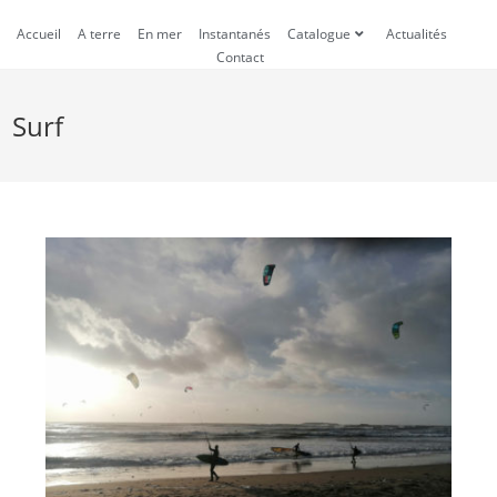
Accueil
A terre
En mer
Instantanés
Catalogue
Actualités
Contact
Surf