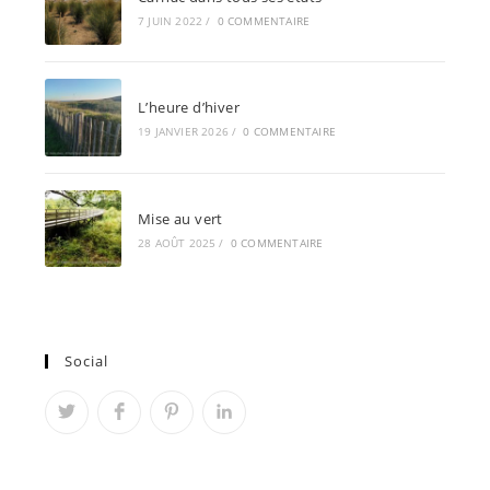
7 JUIN 2022
/
0 COMMENTAIRE
L’heure d’hiver
19 JANVIER 2026
/
0 COMMENTAIRE
Mise au vert
28 AOÛT 2025
/
0 COMMENTAIRE
Social