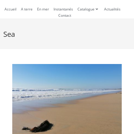
Accueil
A terre
En mer
Instantanés
Catalogue
Actualités
Contact
Sea