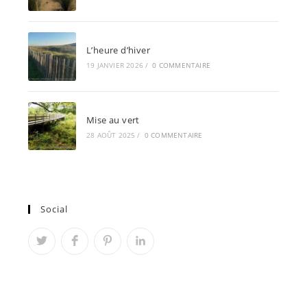
L’heure d’hiver
19 JANVIER 2026
/
0 COMMENTAIRE
Mise au vert
28 AOÛT 2025
/
0 COMMENTAIRE
Social