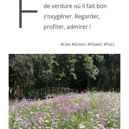
F
de verdure où il fait bon
s’oxygéner. Regarder,
profiter, admirer !
#Like #Green #Flower #Parc