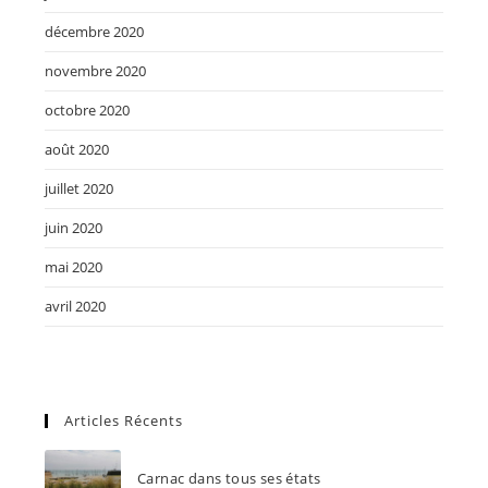
décembre 2020
novembre 2020
octobre 2020
août 2020
juillet 2020
juin 2020
mai 2020
avril 2020
Articles Récents
Carnac dans tous ses états