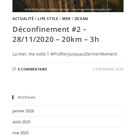
ACTUALITÉ
/
LIFE STYLE
/
MER
/
OCEAN
Déconfinement #2 –
28/11/2020 – 20km – 3h
La mer, me voilà !! #ProfiterJusquauDernierMoment
0 COMMENTAIRE
5 DÉCEMBRE 2020
Archives
janvier 2026
août 2025
mai 2025