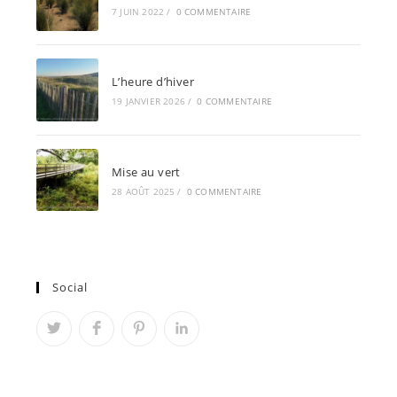
7 JUIN 2022
/
0 COMMENTAIRE
L’heure d’hiver
19 JANVIER 2026
/
0 COMMENTAIRE
Mise au vert
28 AOÛT 2025
/
0 COMMENTAIRE
Social