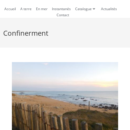
Accueil
A terre
En mer
Instantanés
Catalogue
Actualités
Contact
Confinerment