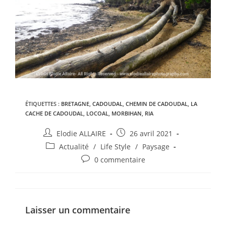
ÉTIQUETTES :
BRETAGNE
,
CADOUDAL
,
CHEMIN DE CADOUDAL
,
LA
CACHE DE CADOUDAL
,
LOCOAL
,
MORBIHAN
,
RIA
Elodie ALLAIRE
26 avril 2021
Actualité
/
Life Style
/
Paysage
0 commentaire
Laisser un commentaire