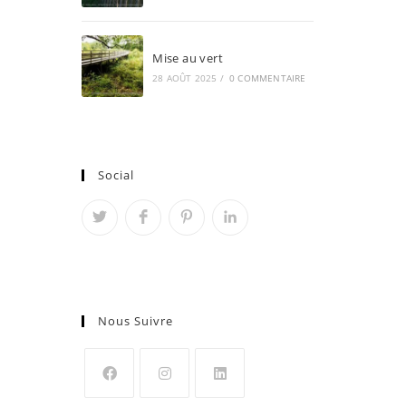
Mise au vert
28 AOÛT 2025
/
0 COMMENTAIRE
Social
Nous Suivre