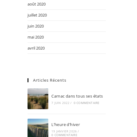
août 2020
juillet 2020
juin 2020
mai 2020
avril 2020
Articles Récents
Carnac dans tous ses états
7 JUIN 2022
/
0 COMMENTAIRE
L’heure d’hiver
19 JANVIER 2026
/
0 COMMENTAIRE