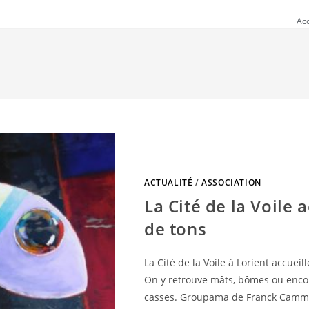
Acc
ACTUALITÉ
/
ASSOCIATION
La Cité de la Voile 
de tons
La Cité de la Voile à Lorient accuei
On y retrouve mâts, bômes ou encor
casses. Groupama de Franck Cammas