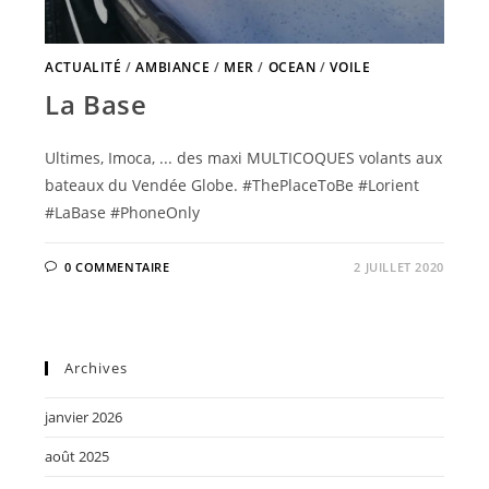
ACTUALITÉ
/
AMBIANCE
/
MER
/
OCEAN
/
VOILE
La Base
Ultimes, Imoca, ... des maxi MULTICOQUES volants aux
bateaux du Vendée Globe. #ThePlaceToBe #Lorient
#LaBase #PhoneOnly
0 COMMENTAIRE
2 JUILLET 2020
Archives
janvier 2026
août 2025