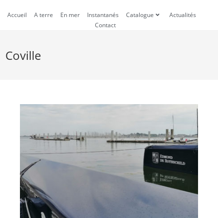
Accueil
A terre
En mer
Instantanés
Catalogue
Actualités
Contact
Coville