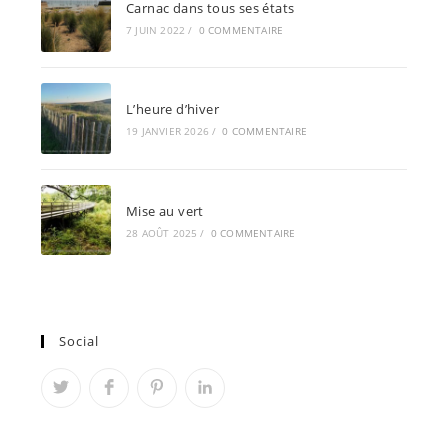
Carnac dans tous ses états
7 JUIN 2022
/
0 COMMENTAIRE
L’heure d’hiver
19 JANVIER 2026
/
0 COMMENTAIRE
Mise au vert
28 AOÛT 2025
/
0 COMMENTAIRE
Social