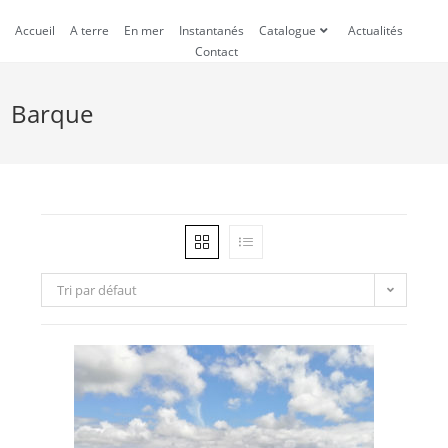
Accueil
A terre
En mer
Instantanés
Catalogue
Actualités
Contact
Barque
Tri par défaut